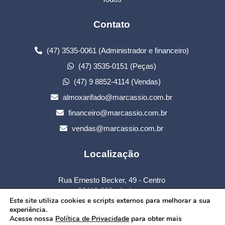
Contato
(47) 3535-0061 (Administrador e financeiro)
(47) 3535-0151 (Peças)
(47) 9 8852-4114 (Vendas)
almoxarifado@marcassio.com.br
financeiro@marcassio.com.br
vendas@marcassio.com.br
Localização
Rua Ernesto Becker, 49 - Centro
88410-000 - Atalanta
Este site utiliza cookies e scripts externos para melhorar a sua
Santa Catarina
experiência.
Acesse nossa
Política de Privacidade
para obter mais