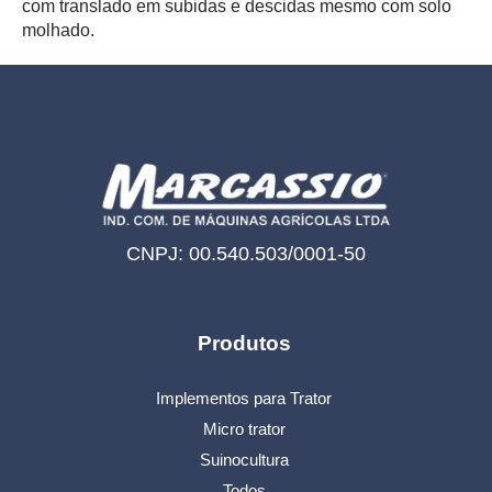
com translado em subidas e descidas mesmo com solo
molhado.
CNPJ: 00.540.503/0001-50
Produtos
Implementos para Trator
Micro trator
Suinocultura
Todos