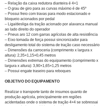
– Relação da caixa redutora dianteira é 4×1
– O grau de giro para as curvas máximo é de 45º
– Possui freio com travas para modo estacionado e
bloqueio acionados por pedal
– Liga/desliga da tração acionado por alavanca manual
ao lado direito do operador
– Pneus aro 12 com garras agrícolas de alta resistência
– Eixo tomada de força possui sincronizador para
desligamento total do sistema de tração caso necessário
– Dimensões da carroceria (comprimento x largura x
altura): 2,35×1,15×0,45 metros
– Dimensões extremas do equipamento (comprimento x
largura x altura): 3,90×1,65×1,25 metros
– Possui engate traseiro para reboques
OBJETIVO DO EQUIPAMENTO
Realizar o transporte tanto de insumos quanto de
produção agrícola, principalmente em regiões
acidentadas onde o sistema de tração 4×4 se sobressai