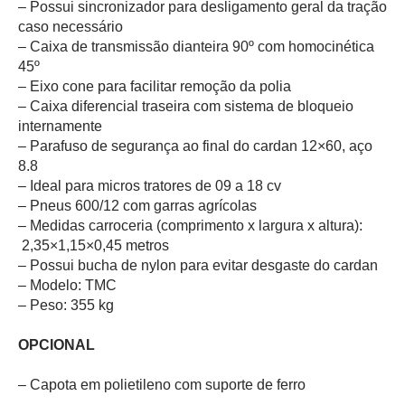
– Possui sincronizador para desligamento geral da tração
caso necessário
– Caixa de transmissão dianteira 90º com homocinética
45º
– Eixo cone para facilitar remoção da polia
– Caixa diferencial traseira com sistema de bloqueio
internamente
– Parafuso de segurança ao final do cardan 12×60, aço
8.8
– Ideal para micros tratores de 09 a 18 cv
– Pneus 600/12 com garras agrícolas
– Medidas carroceria (comprimento x largura x altura):
2,35×1,15×0,45 metros
– Possui bucha de nylon para evitar desgaste do cardan
– Modelo: TMC
– Peso: 355 kg
OPCIONAL
– Capota em polietileno com suporte de ferro